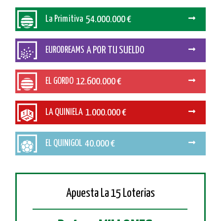
54.000.000 €
La Primitiva
A POR TU SUELDO
EURODREAMS
12.600.000 €
EL GORDO
1.000.000 €
LA QUINIELA
40.000 €
EL QUINIGOL
Apuesta La 15 Loterias