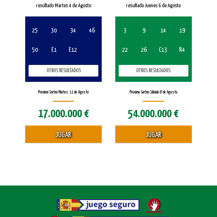
resultado Martes 4 de Agosto
resultado Jueves 6 de Agosto
25
30
34
46
3
9
14
19
50
E1
E12
22
26
C13
R4
OTROS RESULTADOS
OTROS RESULTADOS
Próximo Sorteo Martes 11 de Agosto
Próximo Sorteo Sábado 8 de Agosto
17.000.000 €
54.000.000 €
JUGAR
JUGAR