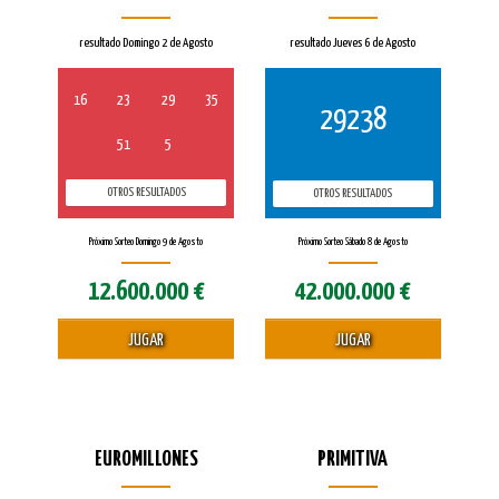
resultado Domingo 2 de Agosto
resultado Jueves 6 de Agosto
16
23
29
35
29238
51
5
OTROS RESULTADOS
OTROS RESULTADOS
Próximo Sorteo Domingo 9 de Agosto
Próximo Sorteo Sábado 8 de Agosto
12.600.000 €
42.000.000 €
JUGAR
JUGAR
EUROMILLONES
PRIMITIVA