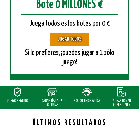
Bote 0 MILLONES €
Juega todos estos botes por 0 €
JUGAR TODOS
Si lo prefieres, ¡puedes jugar a 1 sólo
juego!
JUEGO SEGURO
GARANTÍA
LA 15
SOPORTE DE AYUDA
NI GASTOS NI
LOTERIAS
COMISIONES
ÚLTIMOS RESULTADOS