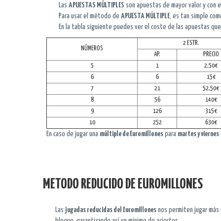
Las
APUESTAS MÚLTIPLES
son apuestas de mayor valor y con el
Para usar el método de
APUESTA MÚLTIPLE
, es tan simple com
En la tabla siguiente puedes ver el coste de las apuestas qu
2 ESTR.
NÚMEROS
AP.
PRECIO
5
1
2,50€
6
6
15€
7
21
52,50€
8
56
140€
9
126
315€
10
252
630€
En caso de jugar una
múltiple de Euromillones
para
martes y viernes
METODO REDUCIDO DE EUROMILLONES
Las
jugadas reducidas del Euromillones
nos permiten jugar más 
bloque, garantizando así un mínimo de aciertos.