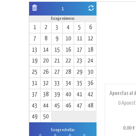
1
Escoge números
1
2
3
4
5
6
7
8
9
10
11
12
13
14
15
16
17
18
19
20
21
22
23
24
25
26
27
28
29
30
31
32
33
34
35
36
Apuestas al 
37
38
39
40
41
42
0 Apuest
43
44
45
46
47
48
49
50
0,00 €
Escoge estrellas