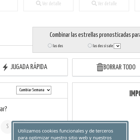
Ver detalle
Ver detalle
Combinar las estrellas pronosticadas par
las dos
las dos si sale
JUGADA RÁPIDA
BORRAR TODO
IMP
ar?
S
D
Utilizamos cookies funcionales y de terceros
para optimizar nuestro sitio web y nuestros