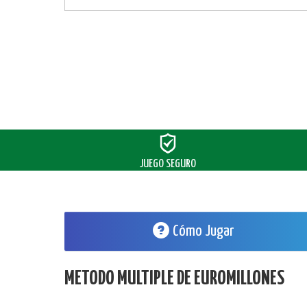
JUEGO SEGURO
Cómo Jugar
METODO MULTIPLE DE EUROMILLONES