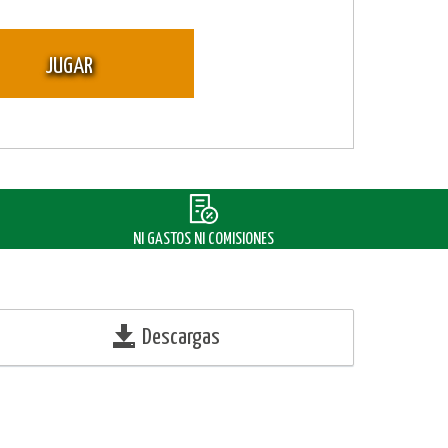
JUGAR
NI GASTOS NI COMISIONES
Descargas