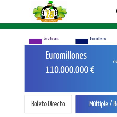
Eurodreams
Euromillones
Euromillones
Vi
110.000.000 €
Boleto Directo
Múltiple / 