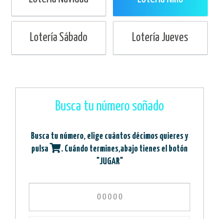
Lotería Sábado
Lotería Jueves
Busca tu número soñado
Busca tu número, elige cuántos décimos quieres y
pulsa
. Cuándo termines,abajo tienes el botón
"JUGAR"