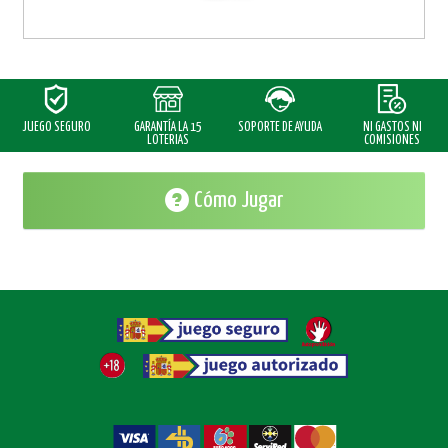
JUEGO SEGURO
GARANTÍA
LA 15
SOPORTE DE AYUDA
NI GASTOS NI
LOTERIAS
COMISIONES
Cómo Jugar