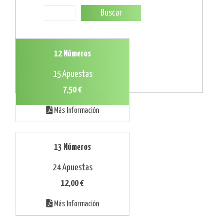
Buscar
12 Números
15 Apuestas
7,50 €
Más Información
13 Números
24 Apuestas
12,00 €
Más Información