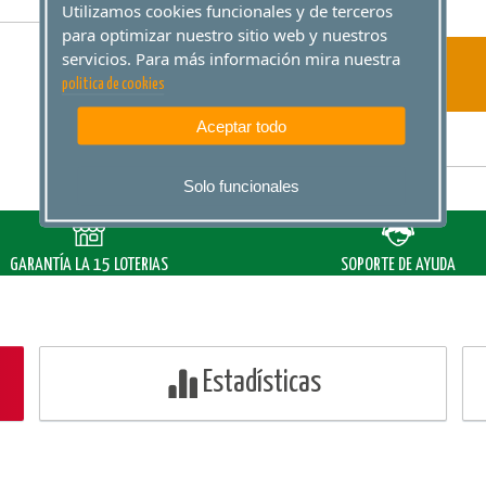
Utilizamos cookies funcionales y de terceros
para optimizar nuestro sitio web y nuestros
servicios. Para más información mira nuestra
politica de cookies
Aceptar todo
Solo funcionales
GARANTÍA
LA 15 LOTERIAS
SOPORTE DE AYUDA
Estadísticas