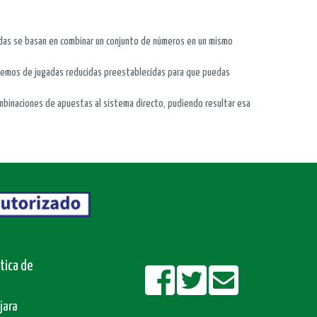
idas se basan en combinar un conjunto de números en un mismo
onemos de jugadas reducidas preestablecidas para que puedas
mbinaciones de apuestas al sistema directo, pudiendo resultar esa
ítica de
ajara