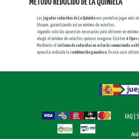
METODO REDUCIDO DE LA QUINIELA
Las
jugadas reducidas de La Quiniela
nos permiten jugar más nú
bloque, garantizando así un mínimo de aciertos.
Jugando solo las apuestas necesarias para obtener un mínimo
elegir el mínimo de aciertos quieres asegurar. Existen
4 tipos
Mediante el
sistema de reducidas no estarás renunciando a ob
apuesta reducida la
combinación ganadora
. En ese caso obten
FAQ |
S
Avd.