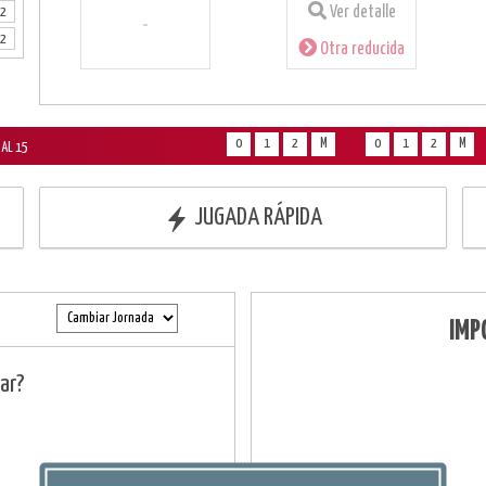
Ver detalle
2
-
2
Otra reducida
0
1
2
M
0
1
2
M
AL 15
JUGADA RÁPIDA
IMP
ar?