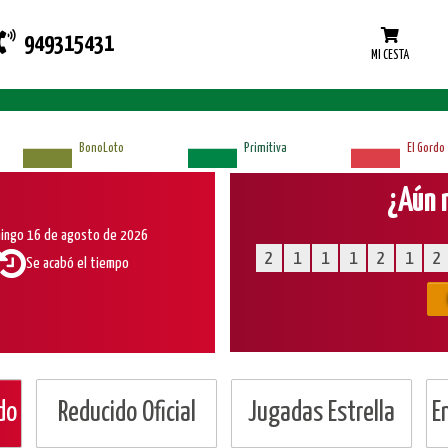
949315431
MI CESTA
BonoLoto
Primitiva
El Gordo
¿Aún 
ingo 16 de agosto de 2026
2
1
1
1
2
1
2
Se acabó el tiempo
do
Reducido Oficial
Jugadas Estrella
E