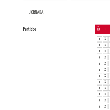
JORNADA
Partidos
1
1
X
1
X
1
X
1
X
1
X
1
X
1
X
1
X
1
X
1
X
1
X
1
X