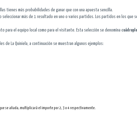
las tienes más probabilidades de ganar que con una apuesta sencilla.
o seleccionar más de 1 resultado en uno o varios partidos. Los partidos en los que 
o para el equipo local como para el visitante. Esta selección se denomína
cuádrupl
es de La Quiniela, a continuación se muestran algunos ejemplos:
que se añada, multiplicará el importe por 2, 3 o 4 respectivamente.